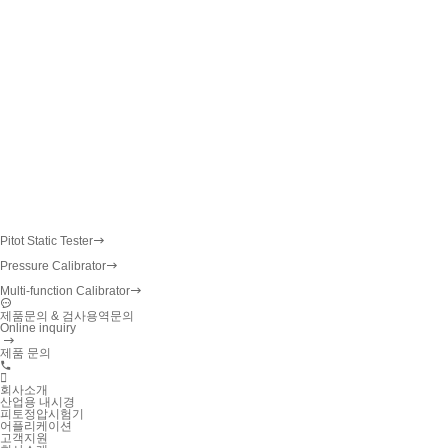
Pitot Static Tester
Pressure Calibrator
Multi-function Calibrator
제품문의 & 검사용역문의
Online inquiry
제품 문의

회사소개
산업용 내시경
피토정압시험기
어플리케이션
고객지원